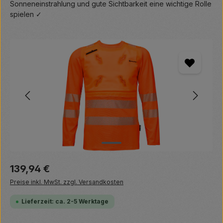
Sonneneinstrahlung und gute Sichtbarkeit eine wichtige Rolle
spielen ✓
Bildergalerie überspringen
Regulärer Preis:
139,94 €
Preise inkl. MwSt. zzgl. Versandkosten
Lieferzeit: ca. 2-5 Werktage